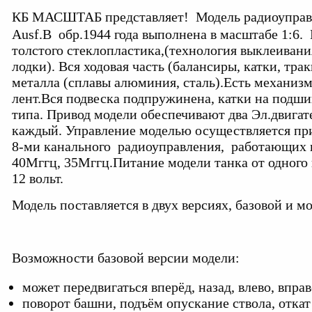
КБ МАСШТАБ представляет! Модель радиоуправл
Ausf.B обр.1944 года выполнена в масштабе 1:6.
толстого стеклопластика,(технология выклеиван
лодки). Вся ходовая часть (балансиры, катки, трак
металла (сплавы алюминия, сталь).Есть механиз
лент.Вся подвеска подпружинена, катки на подш
типа. Привод модели обеспечивают два Эл.двигате
каждый. Управление моделью осуществляется пр
8-ми канального радиоуправления, работающих на
40Мггц, 35Мггц.Питание модели танка от одного
12 вольт.
Модель поставляется в двух версиях, базовой и 
Возможности базовой версии модели:
может передвигаться вперёд, назад, влево, вправ
поворот башни, подъём опускание ствола, откат