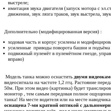
выстреле;
имитация звука двигателя (запуск мотора с эл.ст
движении, звук лязга траков, звук выстрела, зву
Дополнительно (модифицированная версия) :
ходовая часть и корпус усилены и модифициров
усиленные приводы поворота башни и подъёма 
подвижный пулемёт в пулемётном гнезде, управл
вправо)
Модель танка можно оснастить
двумя видеока
видеосигнала на частоте 1,2 ггц. Растояние пере
50м. При этом видео (картинка) будет транслиров
монитор , тем самым передовая полное ощущение
танка! На месте водителя или на месте наводчика
оснащена 7-ми кратной оптикой с дальномерн
механика-водителя даёт вид в щели смотровых пр