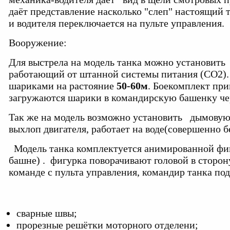
даёт представление насколько "слеп" настоящий 
и водителя переключается на пульте управления.
Вооружение:
Для выстрела на модель танка можно установит
работающий от штанной системы питания (СО2).
шариками на растояние
50-60м
. Боекомплект при
загружаются шарики в командирскую башенку че
Так же на модель возможно установить дымову
выхлоп двигателя, работает на воде(совершенно б
Модель танка комплектуется анимированной фиг
башне) . фигурка поворачивают головой в сторон
команде с пульта управления, командир танка под
сварные швы;
прорезные решётки моторного отделени;