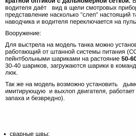
кратной оптикой с дальномерной сеткой.
В
водителя даёт вид в щели смотровых приборо
представление насколько "слеп" настоящий т
наводчика и водителя переключается на пуль
Вооружение:
Для выстрела на модель танка можно устан
работающий от штанной системы питания (СО
пейнтбольными шариками на растояние
50-6
30-40 шариков, загружаются шарики в коман
люк.
Так же на модель возможно установить дымо
имитирующую и выхлоп двигателя, работает
запаха и безвредно).
сварные швы;