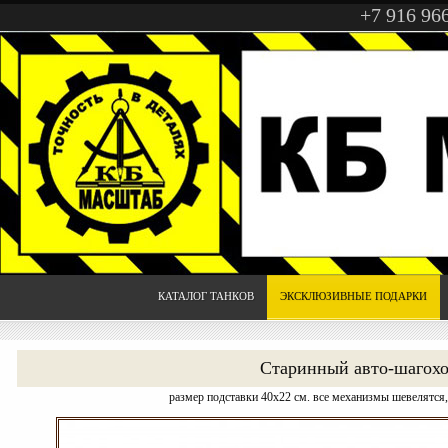
+7 916 96
КАТАЛОГ ТАНКОВ
ЭКСКЛЮЗИВНЫЕ ПОДАРКИ
Старинный авто-шагох
размер подставки 40х22 см. все механизмы шевелятся,