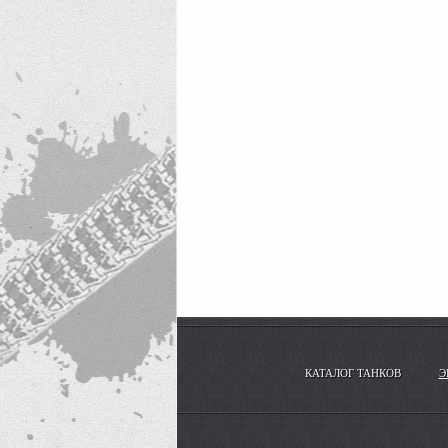
КАТАЛОГ ТАНКОВ
Э