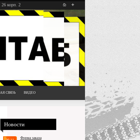
 26 корп. 2
АЯ СВЯЗЬ
ВИДЕО
Новости
Форма заказа