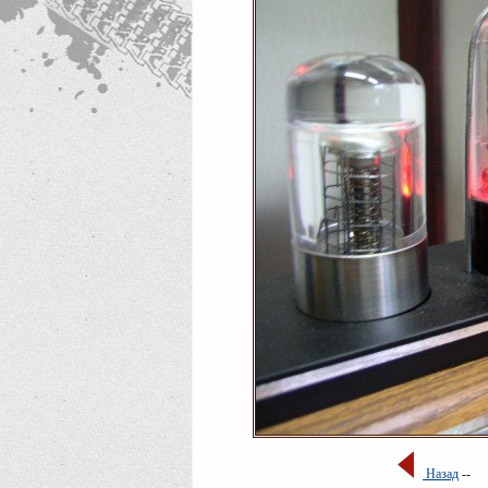
Назад
--