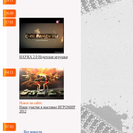
29.11
26.09
17.01
НАУКА 2.0 Недетские игрушки
04.11
Новое на сайте:
Наше участие в выставке ИГРОМИР
2012
07.03
Все новости