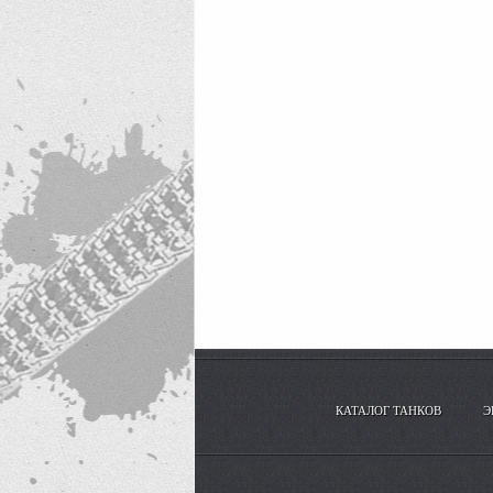
КАТАЛОГ ТАНКОВ
Э