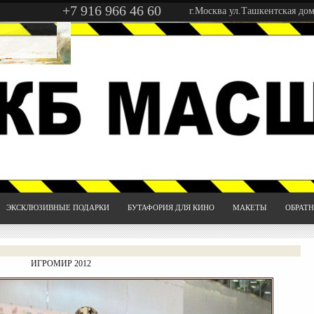
+7 916 966 46 60
г.Москва ул.Ташкентская дом
ЭКСКЛЮЗИВНЫЕ ПОДАРКИ
БУТАФОРИЯ ДЛЯ КИНО
МАКЕТЫ
ОБРАТН
ИГРОМИР 2012