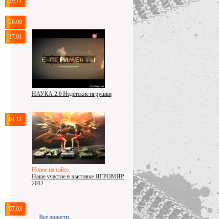
29.11
26.09
17.01
НАУКА 2.0 Недетские игрушки
04.11
Новое на сайте:
Наше участие в выставке ИГРОМИР
2012
07.03
Все новости