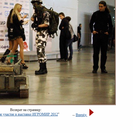
Возврат на страницу:
е участие в выставке ИГРОМИР 2012
"
--
Вперёд