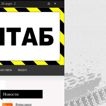
 26 корп. 2
АЯ СВЯЗЬ
ВИДЕО
Новости
Форма заказа