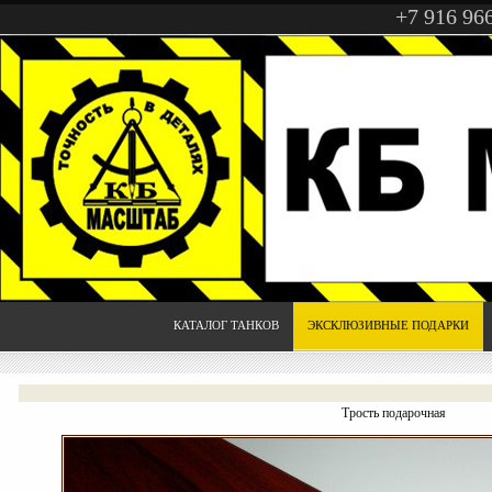
+7 916 96
КАТАЛОГ ТАНКОВ
ЭКСКЛЮЗИВНЫЕ ПОДАРКИ
Трость подарочная