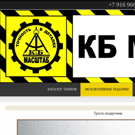
+7 916 96
КАТАЛОГ ТАНКОВ
ЭКСКЛЮЗИВНЫЕ ПОДАРКИ
Трость подарочная