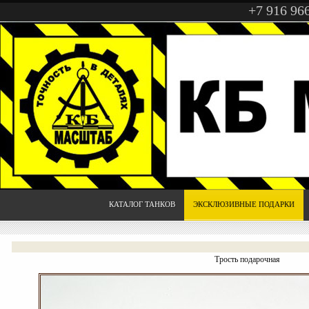
+7 916 96
КАТАЛОГ ТАНКОВ
ЭКСКЛЮЗИВНЫЕ ПОДАРКИ
Трость подарочная