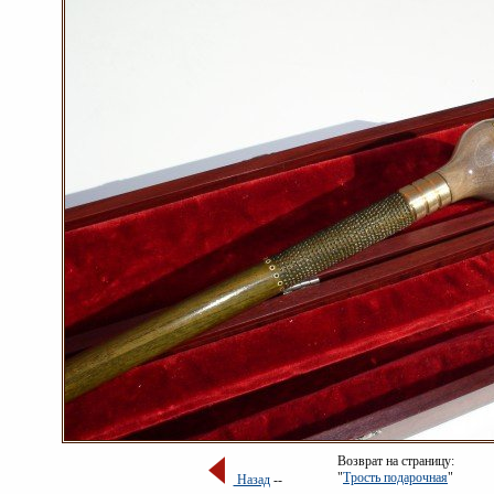
Возврат на страницу:
"
Трость подарочная
"
Назад
--