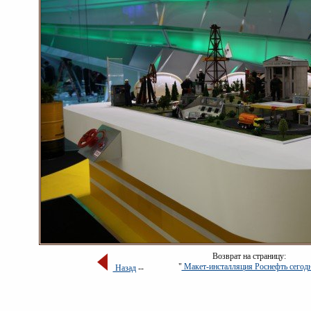
Возврат на страницу:
"
Макет-инсталляция Роснефть сегод
Назад
--